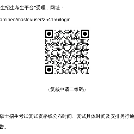
究生招生考生平台”受理，网址
：
examinee/master/user/254156/login
（复核申请二维码）
硕士招生考试复试资格线公布时间、复试具体时间及安排另行
告。