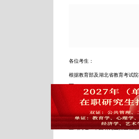
各位考生：
根据
教育部及湖北
省教育考试院
下：
一、考生初试成绩查询
查询时间：
2026年
2月
28
日上午
9
查询网址：
中国研究生招生信息