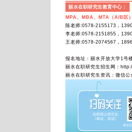
丽水在职研究生教育中心：
MPA、MBA、MTA（A/B
陈老师:0578-2155173，139
李老师:0578-
2151855
，139
王老师:0578-2074567，189
报名地址：丽水开放大学1号楼
丽水在职研究生招生网：http://ww
丽水在职研究生资讯：微信公众号l