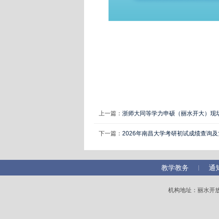
上一篇：
浙师大同等学力申硕（丽水开大）现
下一篇：
2026年南昌大学考研初试成绩查询
教学教务
通
机构地址：丽水开放大