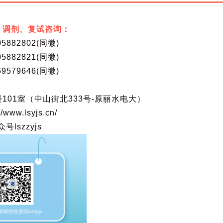
区）调剂、复试咨询：
05882802(同微)
05882821(同微)
69579646(同微)
101室（中山街北333号-原丽水电大）
w.lsyjs.cn/
szzyjs