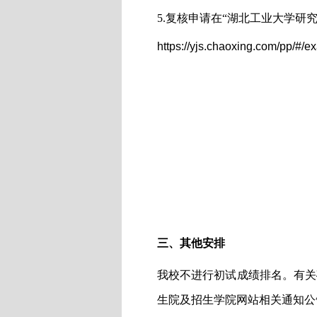
5
.
复核
申请
在
“湖北工业大学研
https://yjs.chaoxing.com/pp/#/
三、其他安排
我校不进行初试成绩排名。有关
生院及招生学院网站相关通知公