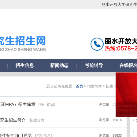
丽水开放大学研究
招生信息
新闻动态
考前辅导
在线报
您当前所在位置：
首页
> 招生简章 > 招生信息
双证MPA）招生简章
[招生信息]
浏览量：33612
士研究生招生简介
[招生信息]
浏览量：79014
研究生招生项目总览
[招生信息]
浏览量：99633