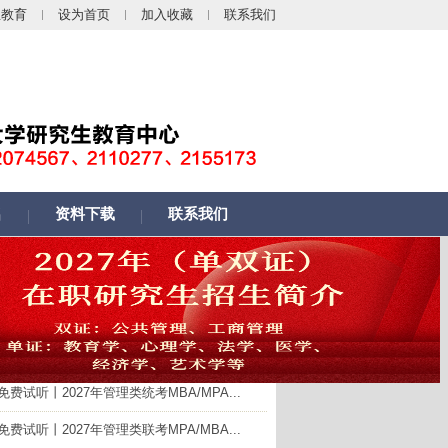
生教育
设为首页
加入收藏
联系我们
名
资料下载
联系我们
在线报名
在线咨询
通知公告
+More
免费试听丨2027年管理类统考MBA/MPA...
免费试听丨2027年管理类联考MPA/MBA...