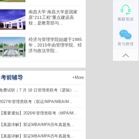
南昌大学 南昌大学是国家
原“211工程”重点建设高
校，是教育部与...
经济与管理学院始建于1985
年，2015年由管理学院、经
济与政法学院...
考前辅导
+More
免费试听｜7 月 18 日管理类联考《逻辑》...
2027年管理类联考（双证/MPA/MBA/M...
【重要通知】2026年管理类联考（MPA/M...
【真题详解】双证MBA/MPA历年真题免...
【真题详解】双证MBA/MPA历年真题免...