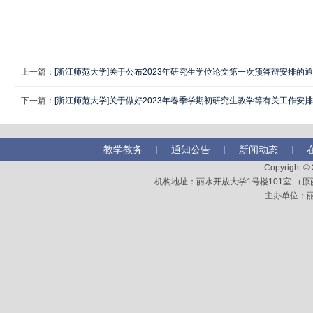
上一篇：
[浙江师范大学]关于公布2023年研究生学位论文第一次预答辩安排的
下一篇：
[浙江师范大学]关于做好2023年春季学期初研究生教学等有关工作安
教学教务
通知公告
新闻动态
Copyright 
机构地址：丽水开放大学1号楼101室 （原丽水
主办单位：