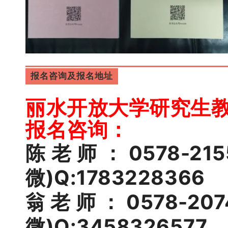
报名咨询及报名地址
丽水开放大学研究生
报名咨询：
陈老师：0578-2155
微)Q:1783228366
翁老师：0578-2074
微)Q:3458326577