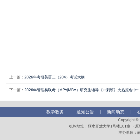
上一篇：
2026年考研英语二（204）考试大纲
下一篇：
2026年管理类联考（MPA|MBA）研究生辅导《冲刺班》火热报名中~
教学教务
通知公告
新闻动态
Copyright 
机构地址：丽水开放大学1号楼101室 （原丽水
主办单位：