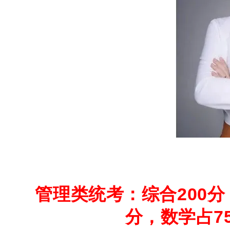
管理类统考：
综合200
分，数学占7