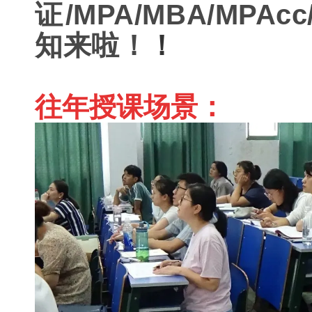
证/MPA/MBA/MPA
知来啦！
！
：
往年授课场景