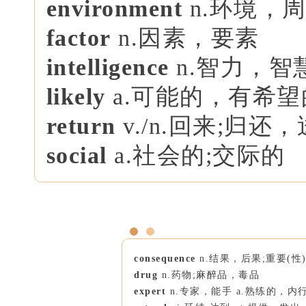
environment
n.环境，
factor
n.因素，要素
intelligence
n.智力，智
likely
a.可能的，有希望的
return
v./n.回来;归还
social
a.社会的;交际的
consequence
n.结果，后果;重要(性
drug
n.药物;麻醉品，毒品
expert
n.专家，能手 a.熟练的，内