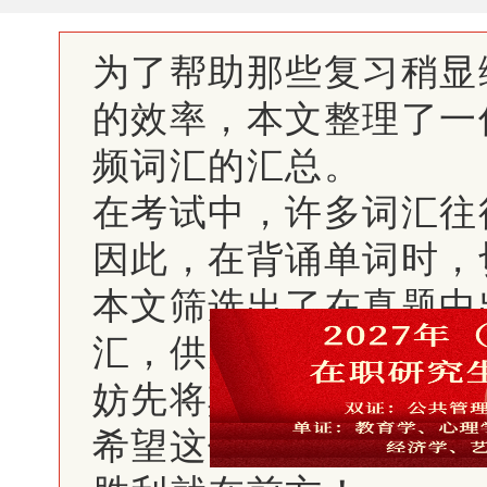
为了帮助那些复习稍显
的效率，本文整理了一
频词汇的汇总。
在考试中，许多词汇往
因此，在背诵单词时，
本文筛选出了在真题中
汇，供大家强化记忆。
妨先将其收藏起来，以
希望这份资料能对大家