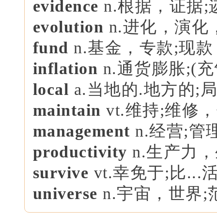
evidence
n.根据，证据
evolution
n.进化，演化
fund
n.基金，专款;现款 v
inflation
n.通货膨胀;(
local
a.当地的.地方的;
maintain
vt.维持;维修
management
n.经营;管
productivity
n.生产力
survive
vt.幸免于;比...
universe
n.宇宙，世界