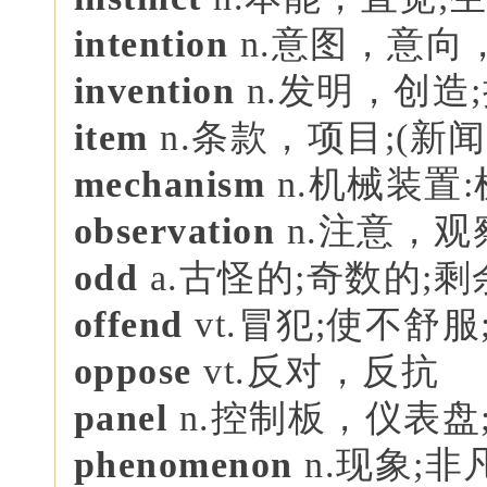
intention
n.意图，意向
invention
n.发明，创造
item
n.条款，项目;(新
mechanism
n.机械装置:
observation
n.注意，观
odd
a.古怪的;奇数的;剩
offend
vt.冒犯;使不舒服
oppose
vt.反对，反抗
pane
l
n.控制板，仪表盘
phenomenon
n.现象;非