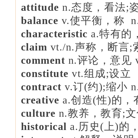
attitude
n.态度，看法;
balance
v.使平衡，称 
characteristic
a.特有的
claim
vt./n.声称，断言
comment
n.评论，意见 v
constitute
vt.组成;设立
contrac
t
v.订(约);缩小
creative
a.创造(性)的
culture
n.教养，教育;
historical
a.历史(上)的