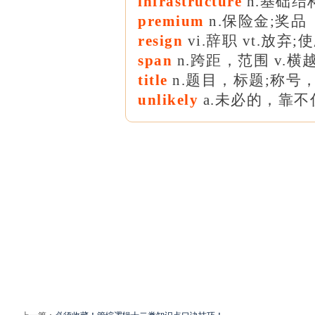
infrastructure
n.基础结
premium
n.保险金;奖品
resign
vi.辞职 vt.放弃;
span
n.跨距，范围 v.横
title
n.题目，标题;称号
unlikely
a.未必的，靠不