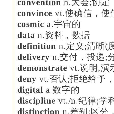
convention
n.大会;协定
convince
vt.使确信，
cosmic
a.宇宙的
data
n.资料，数据
definition
n.定义;清晰(
delivery
n.交付，投递;
demonstrate
vt.说明,
deny
vt.否认;拒绝给予
digital
a.数字的
discipline
vt./n.纪律;
distinction
n.差别;区分