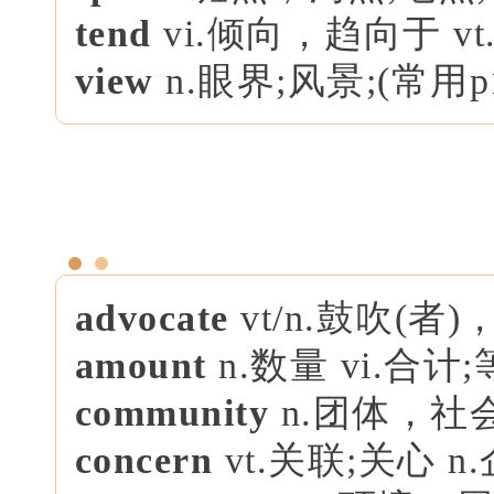
tend
vi.倾向，趋向于 v
view
n.眼界;风景;(常用p
advocate
vt/n.鼓吹(者)
amount
n.数量 vi.合计
community
n.团体，社
concern
vt.关联;关心 n