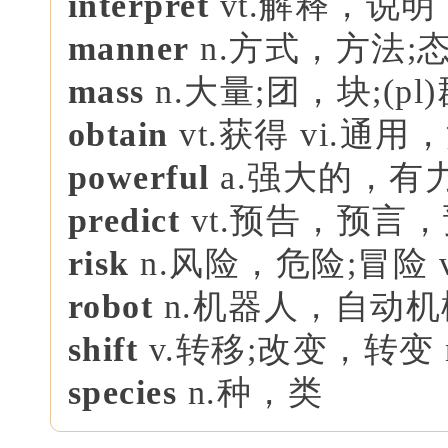
interpret
vt.解释，说明
manner
n.方式，方法;
mass
n.大量;团，块;(pl
obtain
vt.获得 vi.通用
powerful
a.强大的，有
predict
vt.预告，预言
risk
n.风险，危险;冒险 v
robot
n.机器人，自动机
shift
v.转移;改变，转变 
species
n.种，类