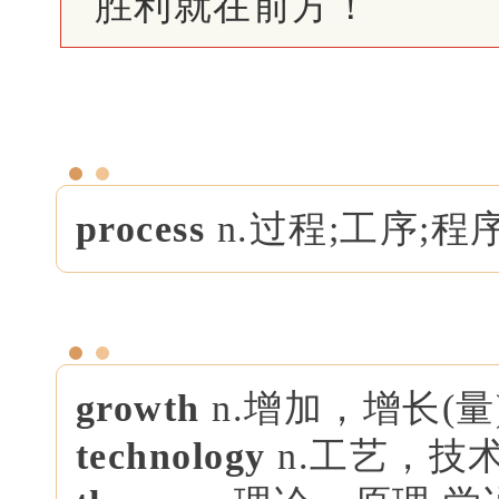
胜利就在前方！
process
n.过程;工序;程
growth
n.增加，增长(量
technology
n.工艺，技