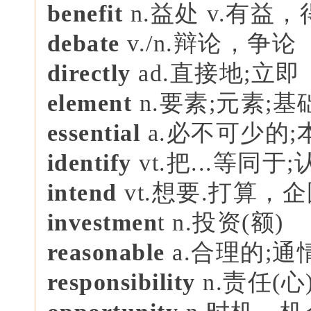
benefit
n.益处 v.有益
debate
v./n.辩论，争论
directly
ad.直接地;立即
element
n.要素;元素;基
essential
a.必不可少的;
identify
vt.把...等同于
intend
vt.想要.打算，
i
nvestmen
t n.投资(额)
reasonable
a.合理的;
responsibility
n.责任(心