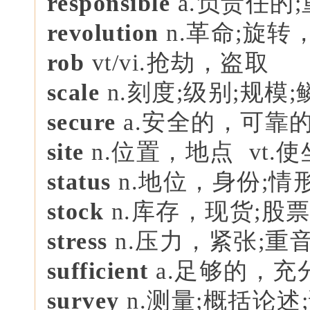
responsible
a.负责任的
revolution
n.革命;旋转
rob
vt/vi.抢劫，盗取
scale
n.刻度;级别;规模;
secure
a.安全的，可靠的 
site
n.位置，地点 vt.
status
n.地位，身份;情
stock
n.库存，现货;股票 
stress
n.压力，紧张;重音
sufficient
a.足够的，充
survey
n.测量;概括论述