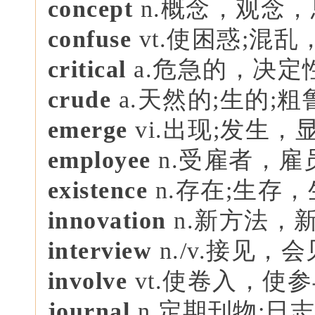
concept
n.概念，观念
confuse
vt.使困惑;混乱
critical
a.危急的，决定
crude
a.天然的;生的;粗
emerge
vi.出现;发生，
employee
n.受雇者，雇
existence
n.存在;生存
innovation
n.新方法，
interview
n./v.接见，
involve
vt.使卷入，使
journal
n.定期刊物;日