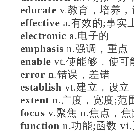
educate
v.教育，培养，
effective
a.有效的;事实
electronic
a.电子的
emphasis
n.强调，重点
enable
vt.使能够，使
error
n.错误，差错
e
stablish
vt.建立，设
extent
n.广度，宽度;范
focus
v.聚焦 n.焦点，
function
n.功能;函数 v