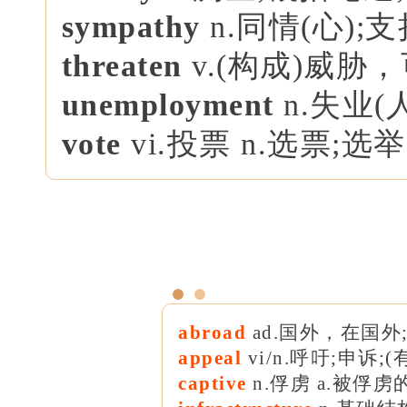
sympathy
n.同情(心);
threaten
v.(构成)威胁
unemployment
n.失业(
vote
vi.投票 n.选票;
abroad
ad.国外，在国外
appeal
vi/n.呼吁;申诉;
captive
n.俘虏 a.被俘虏