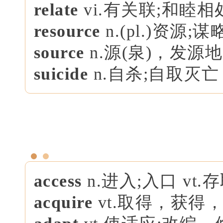
relate
vi.有关联;和睦相
resource
n.(pl.)资源;谋
source
n.源(泉)，发源
suicide
n.自杀;自取灭亡
access
n.进入;入口 vt
acquire
vt.取得，获得