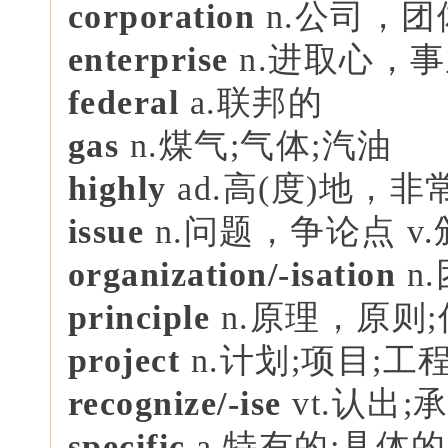
corporation
n.公司，团
enterprise
n.进取心，事
federal
a.联邦的
gas
n.煤气;气体;汽油
highly
ad.高(度)地，非
issue
n.问题，争论点 v
organization/-isatio
n
n
principle
n.原理，原则
project
n.计划;项目;工
recognize/-ise
vt.认出
specific
a.特有的;具体的