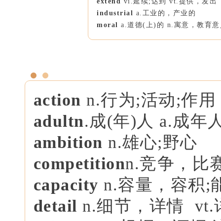
extend
vi.延续;达到 vt.提供，发出
industrial
a.工业的，产业的
moral
a.道德(上)的 n.寓意，教育
action
n.行为;活动;作用
adult
n
.成(年)人 a.
ambition
n.雄心;野心
competition
n.竞争，比
capacity
n.容量，容积
detail
n.细节，详情 vt