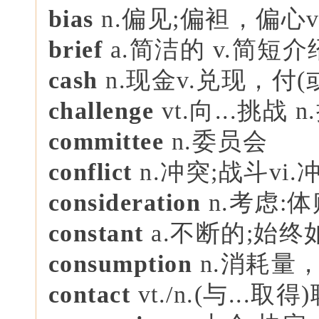
bias
n.偏见;偏袒，偏心v
brie
f
a.简洁的 v.简短
cash
n.现金v.兑现，付
challenge
vt.向...挑战 
committee
n.委员会
conflict
n.冲突;战斗vi
consideration
n.考虑:
constant
a.不断的;始终
consumption
n.消耗量
contact
vt./n.(与...取