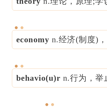
theory
n.理论，原理;学
economy
n.经济(制度)
behavio(u)r
n.行为，举