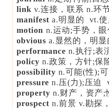
link
v.连接，联系 n.
manifest
a.明显的 vt.
motion
n.运动;手势，眼色
obvious
a.显然的，明显
performance
n.执行;表
policy
n.政策，方针;保
possibility
n.可能(性);
pressure
n.压(力);压迫 
property
n.财产，资产
prospect
n.前景 v.勘探