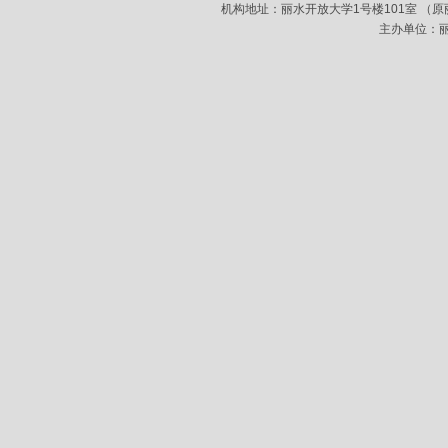
机构地址：丽水开放大学1号楼101室 （原丽水
主办单位：