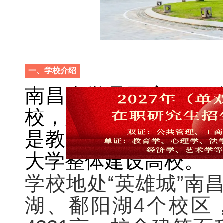
一、学校介绍
南昌大学是国家“双一
校，是江西省唯一的国家
是教育部与江西省部
大学整体建设高校。
学
校地处“英雄城”南
湖、鄱阳湖4个校区