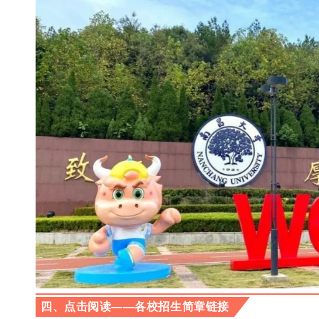
四
、
点击阅读——各校招生简章链接