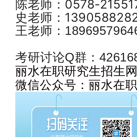
陈老师：0578-215517
史老师：1390588282
王老师：1896957964
考研讨论Q群：42616
丽水在职研究生招生网：http
微信公众号：丽水在职研