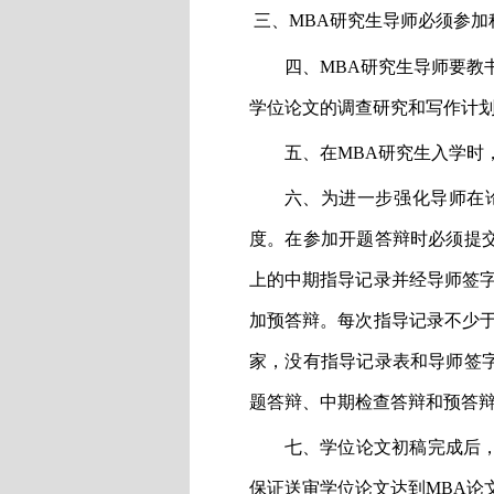
三、
MBA
研究生导师必须参加
四、
MBA
研究生导师要教
学位论文的调查研究和写作计
五、在
MBA
研究生入学时
六、为进一步强化导师在
度。在参加开题答辩时必须提
上的中期指导记录并经导师签
加预答辩。每次指导记录不少
家，没有指导记录表和导师签
题答辩、中期检查答辩和预答
七、学位论文初稿完成后
保证送审学位论文达到
MBA
论