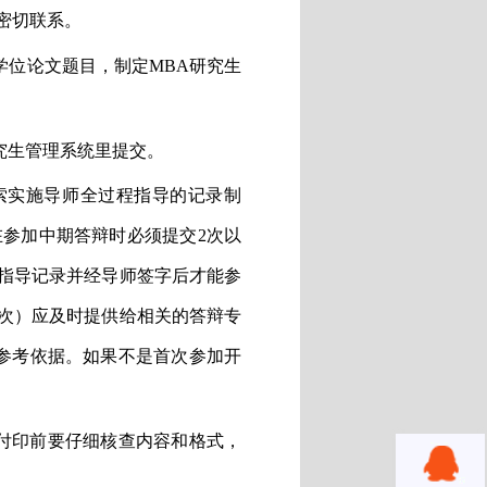
密切联系。
学位论文题目，制定
MBA
研究生
究生管理系统里提交。
索实施导师全过程指导的记录制
在参加中期答辩时必须提交
2
次以
指导记录并经导师签字后才能参
次）应及时提供给相关的答辩专
参考依据。如果不是首次参加开
付印前要仔细核查内容和格式，