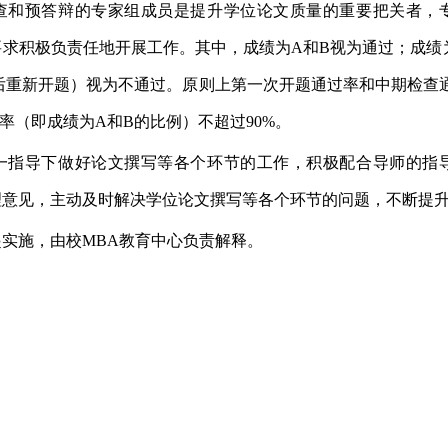
查和预答辩的专家组成员是提升学位论文质量的重要把关者，
要求积极负责任地开展工作。其中，成绩为
A
和
B
视为通过；成绩
后重新开题）视为不通过。原则上第一次开题通过率和中期检查
率（即成绩为
A
和
B
的比例）不超过
90%
。
一指导下做好论文撰写等各个环节的工作，积极配合导师的指
理意见，主动及时解决学位论文撰写等各个环节的问题，不断提
起实施，由校
MBA
教育中心负责解释。