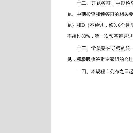
十二、开题答辩、中期检
题、中期检查和预答辩的相关
题）和
D
（不通过，修改
6
个月
不超过
80%
，第一次预答辩通过
十三、学员要在导师的统
见，积极吸收答辩专家组的合
十四、本规程自公布之日