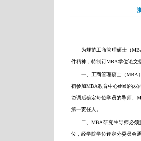
为规范工商管理硕士（
MB
件精神，特制订
MBA
学位论文
一、工商管理硕士（
MBA
初参加
MBA
教育中心组织的双
协调后确定每位学员的导师。
M
第一责任人。
二、
MBA
研究生导师必须
位，经学院学位评定分委员会