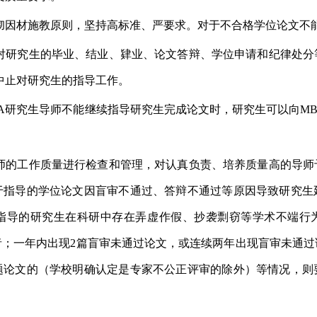
彻因材施教原则，坚持高标准、严要求。对于不合格学位论文不
对研究生的毕业、结业、肄业、论文答辩、学位申请和纪律处分
中止对研究生的指导工作。
A
研究生导师不能继续指导研究生完成论文时，研究生可以向
M
师的工作质量进行检查和管理，对认真负责、培养质量高的导师
于指导的学位论文因盲审不通过、答辩不通过等原因导致研究生
指导的研究生在科研中存在弄虚作假、抄袭剽窃等学术不端行
者；一年内出现
2
篇盲审未通过论文，或连续两年出现盲审未通过
题论文的（学校明确认定是专家不公正评审的除外）等情况，则