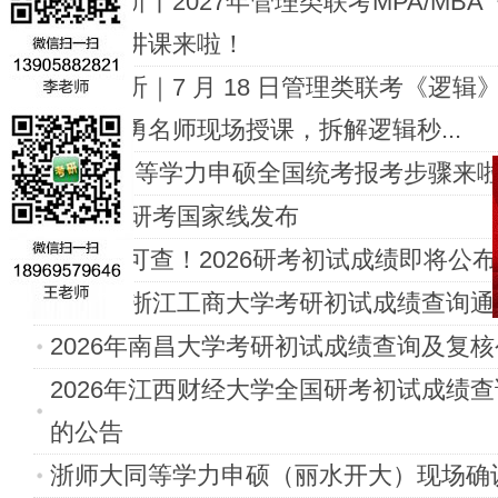
免费试听丨2027年管理类联考MPA/MB
专题宣讲课来啦！
免费试听｜7 月 18 日管理类联考《逻辑
——康勇名师现场授课，拆解逻辑秒...
2026 同等学力申硕全国统考报考步骤来
2026年研考国家线发布
28日起可查！2026研考初试成绩即将公布
2026年浙江工商大学考研初试成绩查询
2026年南昌大学考研初试成绩查询及复
2026年江西财经大学全国研考初试成绩
的公告
浙师大同等学力申硕（丽水开大）现场确