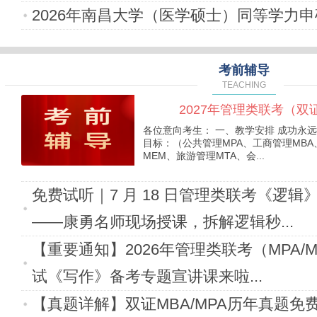
2026年南昌大学（医学硕士）同等学力
考前辅导
TEACHING
2027年管理类联考（双证/M
各位意向考生： 一、教学安排 成功永远
目标：（公共管理MPA、工商管理MBA
MEM、旅游管理MTA、会...
免费试听｜7 月 18 日管理类联考《逻辑
——康勇名师现场授课，拆解逻辑秒...
【重要通知】2026年管理类联考（MPA/
试《写作》备考专题宣讲课来啦...
【真题详解】双证MBA/MPA历年真题免