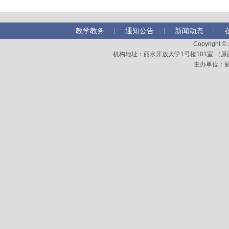
教学教务
通知公告
新闻动态
Copyright 
机构地址：丽水开放大学1号楼101室 （原丽水
主办单位：