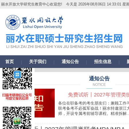
丽水开放大学研究生教育中心欢迎您!
今天是 2026年08月06日 14:33:02 星
首页
关于我们
通知公告
招生信息
通知公告
NOTICE
免费试听丨2027年管理类统考
各位在职备考的考生朋友们：兼顾工作与
联考备考不必孤军奋战！丽水特邀浙江
师，开设专属考前辅导课程。精准拆解..